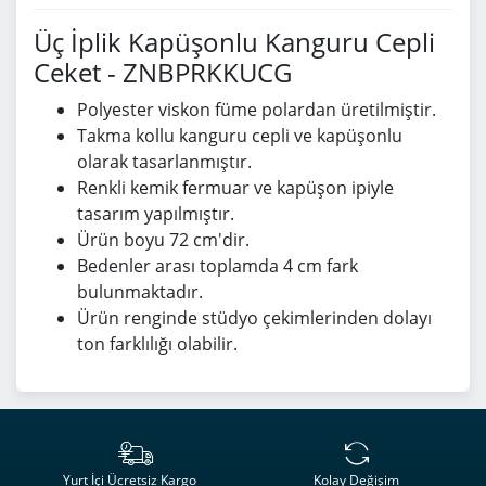
Üç İplik Kapüşonlu Kanguru Cepli
Ceket - ZNBPRKKUCG
Polyester viskon füme polardan üretilmiştir.
Takma kollu kanguru cepli ve kapüşonlu
olarak tasarlanmıştır.
Renkli kemik fermuar ve kapüşon ipiyle
tasarım yapılmıştır.
Ürün boyu 72 cm'dir.
Bedenler arası toplamda 4 cm fark
bulunmaktadır.
Ürün renginde stüdyo çekimlerinden dolayı
ton farklılığı olabilir.
Yurt İçi Ücretsiz Kargo
Kolay Değişim