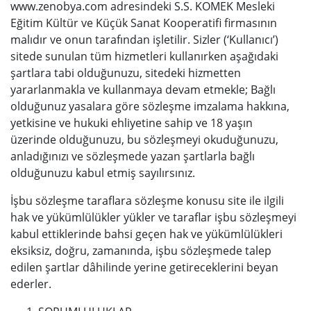
www.zenobya.com adresindeki S.S. KOMEK Mesleki
Eğitim Kültür ve Küçük Sanat Kooperatifi firmasının
malıdır ve onun tarafından işletilir. Sizler (‘Kullanıcı’)
sitede sunulan tüm hizmetleri kullanırken aşağıdaki
şartlara tabi olduğunuzu, sitedeki hizmetten
yararlanmakla ve kullanmaya devam etmekle; Bağlı
olduğunuz yasalara göre sözleşme imzalama hakkına,
yetkisine ve hukuki ehliyetine sahip ve 18 yaşın
üzerinde olduğunuzu, bu sözleşmeyi okuduğunuzu,
anladığınızı ve sözleşmede yazan şartlarla bağlı
olduğunuzu kabul etmiş sayılırsınız.
İşbu sözleşme taraflara sözleşme konusu site ile ilgili
hak ve yükümlülükler yükler ve taraflar işbu sözleşmeyi
kabul ettiklerinde bahsi geçen hak ve yükümlülükleri
eksiksiz, doğru, zamanında, işbu sözleşmede talep
edilen şartlar dâhilinde yerine getireceklerini beyan
ederler.