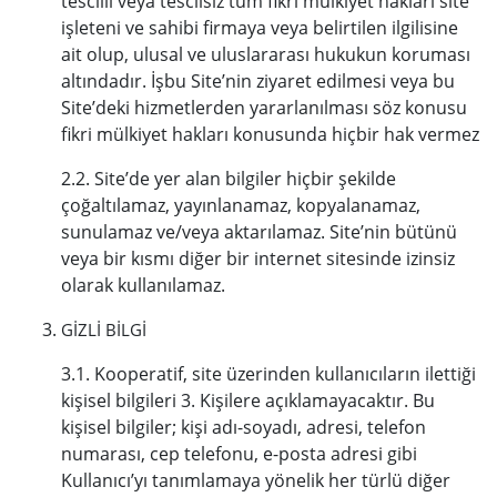
tescilli veya tescilsiz tüm fikri mülkiyet hakları site
işleteni ve sahibi firmaya veya belirtilen ilgilisine
ait olup, ulusal ve uluslararası hukukun koruması
altındadır. İşbu Site’nin ziyaret edilmesi veya bu
Site’deki hizmetlerden yararlanılması söz konusu
fikri mülkiyet hakları konusunda hiçbir hak vermez
2.2. Site’de yer alan bilgiler hiçbir şekilde
çoğaltılamaz, yayınlanamaz, kopyalanamaz,
sunulamaz ve/veya aktarılamaz. Site’nin bütünü
veya bir kısmı diğer bir internet sitesinde izinsiz
olarak kullanılamaz.
GİZLİ BİLGİ
3.1. Kooperatif, site üzerinden kullanıcıların ilettiği
kişisel bilgileri 3. Kişilere açıklamayacaktır. Bu
kişisel bilgiler; kişi adı-soyadı, adresi, telefon
numarası, cep telefonu, e-posta adresi gibi
Kullanıcı’yı tanımlamaya yönelik her türlü diğer