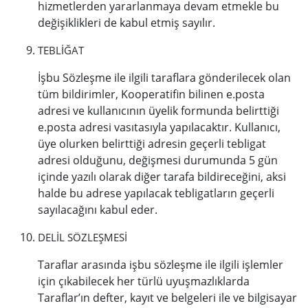
hizmetlerden yararlanmaya devam etmekle bu
değişiklikleri de kabul etmiş sayılır.
TEBLİĞAT
İşbu Sözleşme ile ilgili taraflara gönderilecek olan
tüm bildirimler, Kooperatifin bilinen e.posta
adresi ve kullanıcının üyelik formunda belirttiği
e.posta adresi vasıtasıyla yapılacaktır. Kullanıcı,
üye olurken belirttiği adresin geçerli tebligat
adresi olduğunu, değişmesi durumunda 5 gün
içinde yazılı olarak diğer tarafa bildireceğini, aksi
halde bu adrese yapılacak tebligatların geçerli
sayılacağını kabul eder.
DELİL SÖZLEŞMESİ
Taraflar arasında işbu sözleşme ile ilgili işlemler
için çıkabilecek her türlü uyuşmazlıklarda
Taraflar’ın defter, kayıt ve belgeleri ile ve bilgisayar