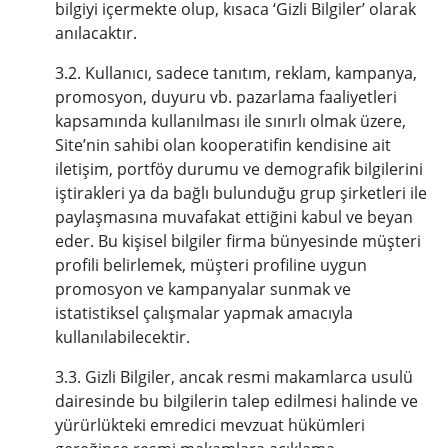
bilgiyi içermekte olup, kısaca ‘Gizli Bilgiler’ olarak
anılacaktır.
3.2. Kullanıcı, sadece tanıtım, reklam, kampanya,
promosyon, duyuru vb. pazarlama faaliyetleri
kapsamında kullanılması ile sınırlı olmak üzere,
Site’nin sahibi olan kooperatifin kendisine ait
iletişim, portföy durumu ve demografik bilgilerini
iştirakleri ya da bağlı bulunduğu grup şirketleri ile
paylaşmasına muvafakat ettiğini kabul ve beyan
eder. Bu kişisel bilgiler firma bünyesinde müşteri
profili belirlemek, müşteri profiline uygun
promosyon ve kampanyalar sunmak ve
istatistiksel çalışmalar yapmak amacıyla
kullanılabilecektir.
3.3. Gizli Bilgiler, ancak resmi makamlarca usulü
dairesinde bu bilgilerin talep edilmesi halinde ve
yürürlükteki emredici mevzuat hükümleri