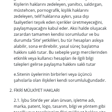
Kişilerin haklarını zedeleyen, yanıltıcı, saldırgan,
müstehcen, pornografik, kişilik haklarını
zedeleyen, telif haklarına aykırı, yasa dışı
faaliyetleri teşvik eden içerikler üretmeyeceğini,
paylaşmayacağını kabul eder. Aksi halde oluşacak
zarardan tamamen kendisi sorumludur ve bu
durumda ‘Site’ yetkilileri, bu tür hesapları askıya
alabilir, sona erdirebilir, yasal süreç başlatma
hakkını saklı tutar. Bu sebeple yargı mercilerinden
etkinlik veya kullanıcı hesapları ile ilgili bilgi
talepleri gelirse paylaşma hakkını saklı tutar
e.Sitenin üyelerinin birbirleri veya üçüncü
şahıslarla olan ilişkileri kendi sorumluluğundadır.
FİKRİ MÜLKİYET HAKLARI
2.1. İşbu Site’de yer alan ünvan, işletme adı,
marka, patent, logo, tasarım, bilgi ve yöntem gibi