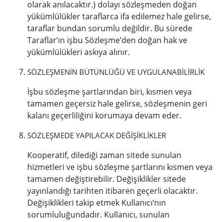
olarak anılacaktır.) dolayı sözleşmeden doğan
yükümlülükler taraflarca ifa edilemez hale gelirse,
taraflar bundan sorumlu değildir. Bu sürede
Taraflar’ın işbu Sözleşme’den doğan hak ve
yükümlülükleri askıya alınır.
SÖZLEŞMENİN BÜTÜNLÜĞÜ VE UYGULANABİLİRLİK
İşbu sözleşme şartlarından biri, kısmen veya
tamamen geçersiz hale gelirse, sözleşmenin geri
kalanı geçerliliğini korumaya devam eder.
SÖZLEŞMEDE YAPILACAK DEĞİŞİKLİKLER
Kooperatif, dilediği zaman sitede sunulan
hizmetleri ve işbu sözleşme şartlarını kısmen veya
tamamen değiştirebilir. Değişiklikler sitede
yayınlandığı tarihten itibaren geçerli olacaktır.
Değişiklikleri takip etmek Kullanıcı’nın
sorumluluğundadır. Kullanıcı, sunulan