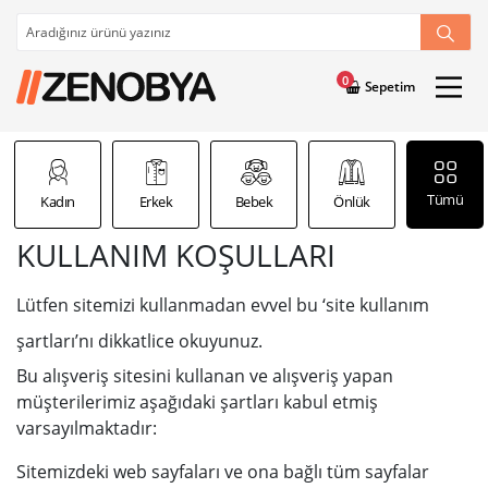
0
Sepetim
Tümü
Kadın
Erkek
Bebek
Önlük
Şal
KULLANIM KOŞULLARI
Lütfen sitemizi kullanmadan evvel bu ‘site kullanım
şartları’nı dikkatlice okuyunuz.
Bu alışveriş sitesini kullanan ve alışveriş yapan
müşterilerimiz aşağıdaki şartları kabul etmiş
varsayılmaktadır:
Sitemizdeki web sayfaları ve ona bağlı tüm sayfalar