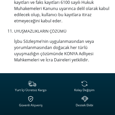
kayıtları ve faks kayıtları 6100 sayılı Hukuk
Muhakemeleri Kanunu uyarınca delil olarak kabul
edilecek olup, kullanıcı bu kayıtlara itiraz
etmeyeceğini kabul eder.
UYUŞMAZLIKLARIN ÇÖZÜMÜ
İşbu Sözleşme’nin uygulanmasından veya
yorumlanmasından doğacak her türlü
uyuşmazlığın çözümünde KONYA Adliyesi
Mahkemeleri ve İcra Daireleri yetkilidir.
Yurt İçi Ücretsiz Kargo
Kolay Değişim
Güvenli Alışveriş
Destek Ekibi