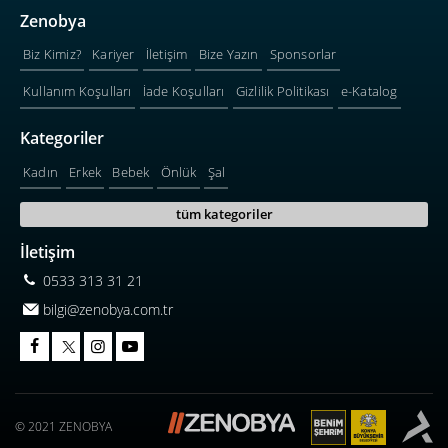
Zenobya
Biz Kimiz?
Kariyer
İletişim
Bize Yazın
Sponsorlar
Kullanım Koşulları
İade Koşulları
Gizlilik Politikası
e-Katalog
Kategoriler
Kadın
Erkek
Bebek
Önlük
Şal
tüm kategoriler
İletişim
0533 313 31 21
bilgi@zenobya.com.tr
© 2021 ZENOBYA