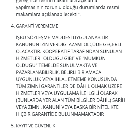
gereğince resmi makamlara açıklama
yapılmasının zorunlu olduğu durumlarda resmi
makamlara açıklanabilecektir.
GARANTİ VEREMEME
İŞBU SÖZLEŞME MADDESİ UYGULANABİLİR
KANUNUN İZİN VERDİĞİ AZAMİ ÖLÇÜDE GEÇERLİ
OLACAKTIR. KOOPERATİF TARAFINDAN SUNULAN
HİZMETLER "OLDUĞU GİBİ” VE "MÜMKÜN
OLDUĞU” TEMELDE SUNULMAKTA VE
PAZARLANABİLİRLİK, BELİRLİ BİR AMACA
UYGUNLUK VEYA İHLAL ETMEME KONUSUNDA
TÜM ZIMNİ GARANTİLER DE DÂHİL OLMAK ÜZERE
HİZMETLER VEYA UYGULAMA İLE İLGİLİ OLARAK
(BUNLARDA YER ALAN TÜM BİLGİLER DÂHİL) SARİH
VEYA ZIMNİ, KANUNİ VEYA BAŞKA BİR NİTELİKTE
HİÇBİR GARANTİDE BULUNMAMAKTADIR
KAYIT VE GÜVENLİK