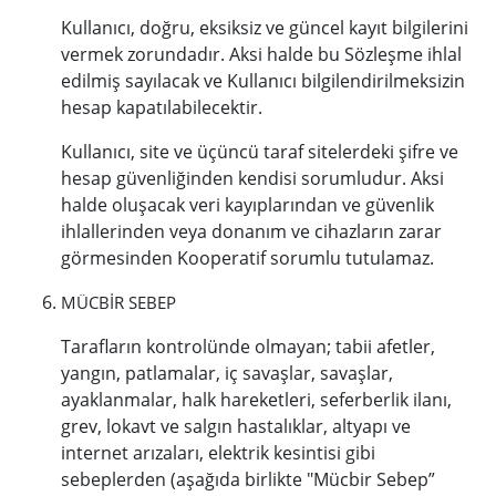
Kullanıcı, doğru, eksiksiz ve güncel kayıt bilgilerini
vermek zorundadır. Aksi halde bu Sözleşme ihlal
edilmiş sayılacak ve Kullanıcı bilgilendirilmeksizin
hesap kapatılabilecektir.
Kullanıcı, site ve üçüncü taraf sitelerdeki şifre ve
hesap güvenliğinden kendisi sorumludur. Aksi
halde oluşacak veri kayıplarından ve güvenlik
ihlallerinden veya donanım ve cihazların zarar
görmesinden Kooperatif sorumlu tutulamaz.
MÜCBİR SEBEP
Tarafların kontrolünde olmayan; tabii afetler,
yangın, patlamalar, iç savaşlar, savaşlar,
ayaklanmalar, halk hareketleri, seferberlik ilanı,
grev, lokavt ve salgın hastalıklar, altyapı ve
internet arızaları, elektrik kesintisi gibi
sebeplerden (aşağıda birlikte "Mücbir Sebep”