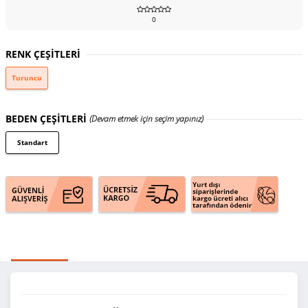
0
RENK ÇEŞİTLERİ
Turuncu
BEDEN ÇEŞİTLERİ
(Devam etmek için seçim yapınız)
Standart