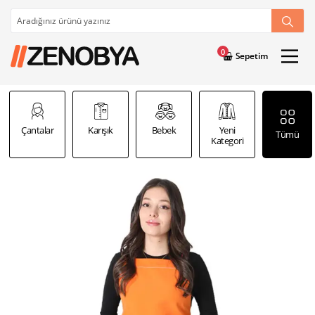
0
Sepetim
Çantalar
Karışık
Bebek
Yeni
Şal
Tümü
Kategori